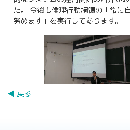
た。 今後も倫理行動綱領の「常に
努めます」を実行して参ります。
◀ 戻る