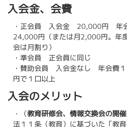
入会金、会費
・正会員 入会金 20,000円 
24,000円（または月2,000円。
会は月割り）
・準会員 正会員に同じ
・賛助会員 入会金なし 年会費１口1
円で１口以上
入会のメリット
・（
教育研修会、情報交換会の開催
法１１条（教育）に基づいた「教育