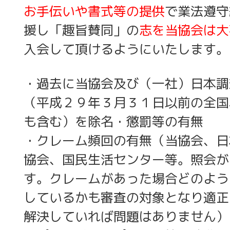
お手伝いや書式等の提供
で業法遵守
援し「趣旨賛同」の
志を当協会は大
入会して頂けるようにいたします。
・過去に当協会及び（一社）日本調
（平成２９年３月３１日以前の全国
も含む）を除名・懲罰等の有無
・クレーム頻回の有無（当協会、日
協会、国民生活センター等。照会が
す。クレームがあった場合どのよう
しているかも審査の対象となり適正
解決していれば問題はありません）