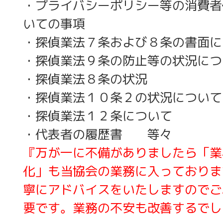
・プライバシーポリシー等の消費者
いての事項
・探偵業法７条および８条の書面に
・探偵業法９条の防止等の状況につ
・探偵業法８条の状況
・探偵業法１０条２の状況について
・探偵業法１２条について
・代表者の履歴書 等々
『万が一に不備がありましたら「業
化」も当協会の業務に入っておりま
寧にアドバイスをいたしますのでご
要です。業務の不安も改善するでし