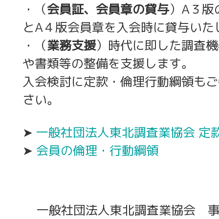
・（
会員証、会員章の貸与
）A３版
とA４版会員章を入会時に貸与いた
・（
業務支援
）時代に即した調査機
や書類等の整備を支援します。
入会検討に定款・倫理行動綱領もご
さい。
➤
一般社団法人東北調査業協会 定
➤
会員の倫理・行動綱領
一般社団法人東北調査業協会 