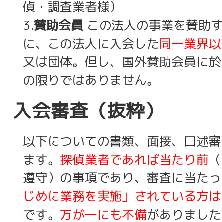
偵・調査業者様）
3.
賛助会員
この法人の事業を賛助
に、この法人に入会した
同一業界以
又は団体。但し、国外賛助会員に於
の限りではありません。
入会審査（抜粋）
以下についての書類、面接、口述審
ます。
探偵業者であれば当たり前
（
遵守）の事項であり、審査に当たっ
じめに業務を実施」されている方は
です。
万が一にも不備
がありました